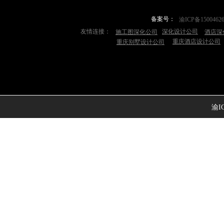
备案号：
渝ICP备1500462
友情连接：
深化设计公司
施工图深化公司
酒店深
重庆酒店设计公司
重庆别墅设计公司
渝IC