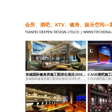
超市施工图深
计、商场施工图深化
商场超市深化设计
会所、酒吧、KTV、健身、娱乐空间—
TIANFEI DEEPEN DESIGN LTD.CO | WWW.T
东城国际健身房施工图深化项目|2018
CASH酒吧施工
年|天非健身房深化公司、健身房施工图
KTV深化公司
东城国际健身房施工图深化项目|2018年|天非
CASH酒吧施工图深
外包、健身房深化设计、健身房施工图
KTV深化设计
健身房深化公司、健身房施工图外包、健身房
化公司、KTV施
深化
深化设计、健身房施工图深化
KTV施工图深化