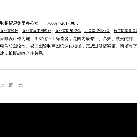
弘扬贸易集团办公楼——7000㎡/2017.08；
办公室设计
、
办公室施工图深化
、
办公室图纸深化
、
办公室深化公司
、
施工图深化公
天非设计作为施工图深化行业缔造者，是国内最专业、高效、默契的施工图
电消防图绘制、竣工图绘制等图纸深化领域，完成过酒店宾馆、商场写字
建立长期战略合作关系。
上一篇：
无