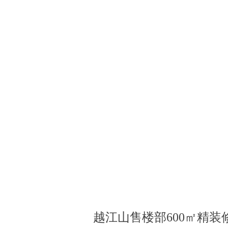
越江山售楼部600㎡精装修