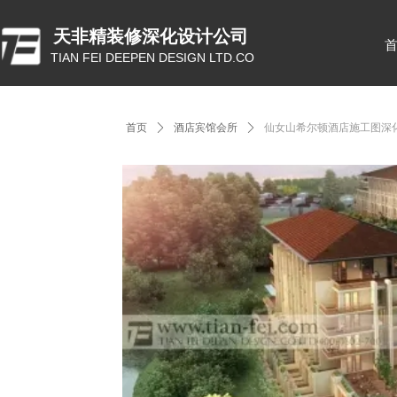
天非精装修深化设计公司
TIAN FEI DEEPEN DESIGN LTD.CO
首页
ꄲ
酒店宾馆会所
ꄲ
仙女山希尔顿酒店施工图深化项