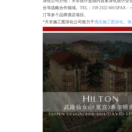
深化公司介绍：天非设计是国内首家深化设计企
合等战略合作领域。TEL：159 2322 6015|
汀等多个品牌酒店项目。
*天非施工图深化公司致力于
酒店施工图深化
、
酒
*以下项目资料为部分资料，未经许可，不得转载