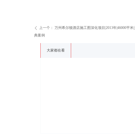
上一个：
万州希尔顿酒店施工图深化项目|2013年|46000
ꄴ
典案例
大家都在看