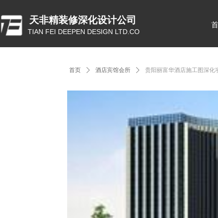
天非精装修深化设计公司
TIAN FEI DEEPEN DESIGN LTD.CO
首页
ꄲ
酒店宾馆会所
ꄲ
贵阳丽富华酒店施工图深化项目