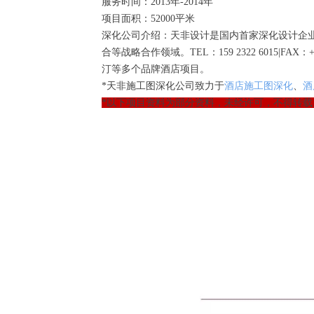
服务时间：2013年-2014年
项目面积：52000平米
深化公司介绍：天非设计是国内首家深化设计企
合等战略合作领域。TEL：159 2322 6015|
汀等多个品牌酒店项目。
*天非施工图深化公司致力于
酒店施工图深化
、
酒
*以下项目资料为部分资料，未经许可，不得转载